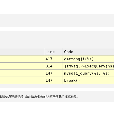
Line
Code
417
gettongji(%s)
814
jzmysql->ExecQuery(%s
147
mysqli_query(%s, %s)
147
break()
出错信息详细记录, 由此给您带来的访问不便我们深感歉意.